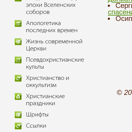
Серг
спасен
Осип
© 20