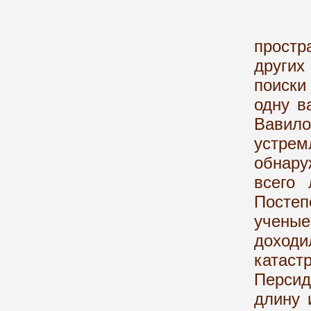
Как 
прост
других
поиски
одну в
Вавило
устре
обнару
всего
Посте
ученые
доход
катаст
Перси
длину 