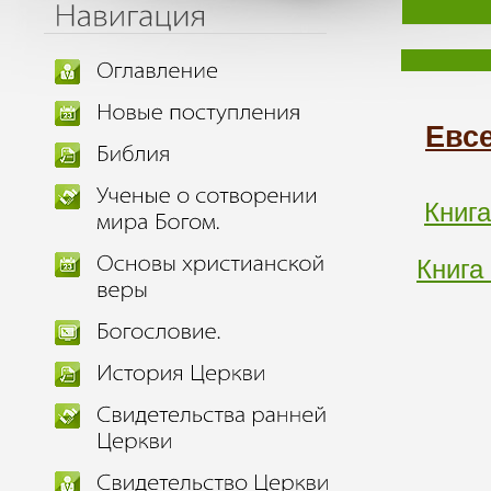
Евс
Книга
Книга