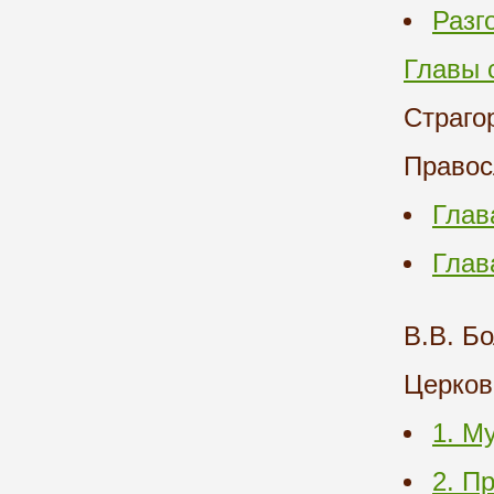
Разг
Главы 
Страго
Правос
Глав
Глав
В.В. Бо
Церков
1. М
2. П