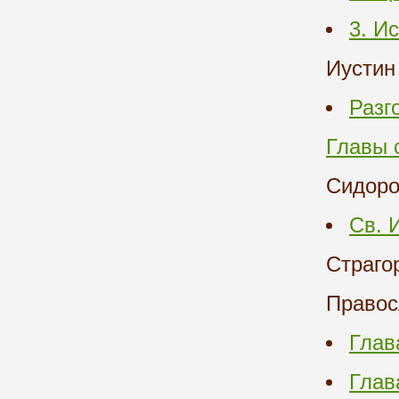
3. И
Иустин
Разг
Главы с
Сидоро
Св. 
Страго
Правос
Глав
Глав